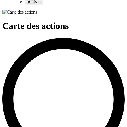
🇲🇬
MG
Carte des actions