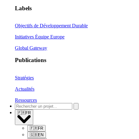
Labels
Objectifs de Développement Durable
Initiatives Équipe Europe
Global Gateway
Publications
Stratégies
Actualités
Ressources
🇫🇷
FR
🇫🇷
FR
🇬🇧
EN