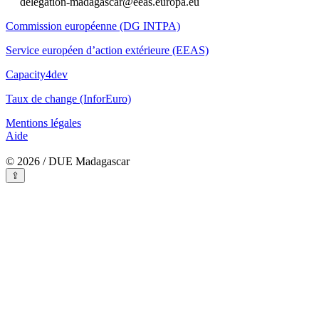
delegation-madagascar@eeas.europa.eu
Commission européenne (DG INTPA)
Service européen d’action extérieure (EEAS)
Capacity4dev
Taux de change (InforEuro)
Mentions légales
Aide
© 2026 / DUE Madagascar
⇪