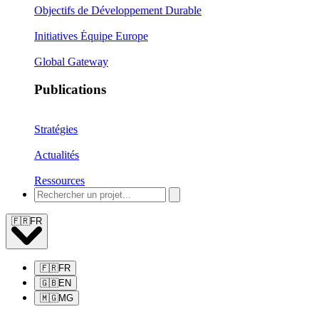
Objectifs de Développement Durable
Initiatives Équipe Europe
Global Gateway
Publications
Stratégies
Actualités
Ressources
🇫🇷
FR
🇫🇷
FR
🇬🇧
EN
🇲🇬
MG