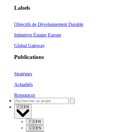
Labels
Objectifs de Développement Durable
Initiatives Équipe Europe
Global Gateway
Publications
Stratégies
Actualités
Ressources
🇫🇷
FR
🇫🇷
FR
🇬🇧
EN