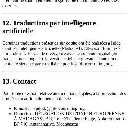
L'éditeur ne saurait être tenu responsable du contenu de ces sites
externes.
12. Traductions par intelligence
artificielle
Certaines traductions présentes sur ce site ont été réalisées à l'aide
d'outils d'intelligence artificielle (Mistral AI). Elles sont fournies à
titre indicatif. En cas de divergence avec le contenu original (en
français ou en anglais), la version originale prévaut. Toute erreur
peut être signalée par e-mail à helpdesk@arkoconsulting.org.
13. Contact
Pour toute question relative aux mentions légales, à la protection des
données ou au fonctionnement du site :
E-mail
: helpdesk@arkoconsulting.org
Courrier
: DÉLÉGATION DE L'UNION EUROPÉENNE
À MADAGASCAR, Tour Zital 9ème Etage, Ankorondrano -
BP 746, Antananarivo, Madagascar