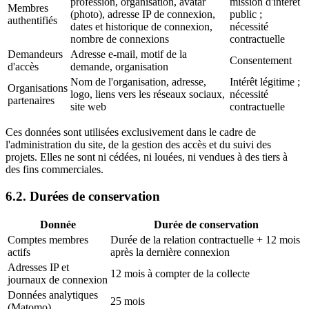
profession, organisation, avatar
mission d'intérêt
Membres
(photo), adresse IP de connexion,
public ;
authentifiés
dates et historique de connexion,
nécessité
nombre de connexions
contractuelle
Demandeurs
Adresse e-mail, motif de la
Consentement
d'accès
demande, organisation
Nom de l'organisation, adresse,
Intérêt légitime ;
Organisations
logo, liens vers les réseaux sociaux,
nécessité
partenaires
site web
contractuelle
Ces données sont utilisées exclusivement dans le cadre de
l'administration du site, de la gestion des accès et du suivi des
projets. Elles ne sont ni cédées, ni louées, ni vendues à des tiers à
des fins commerciales.
6.2. Durées de conservation
Donnée
Durée de conservation
Comptes membres
Durée de la relation contractuelle + 12 mois
actifs
après la dernière connexion
Adresses IP et
12 mois à compter de la collecte
journaux de connexion
Données analytiques
25 mois
(Matomo)