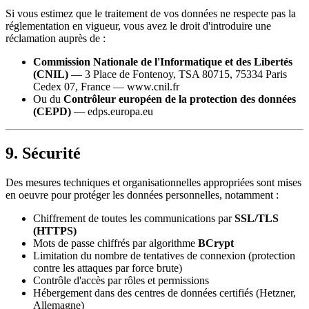
Si vous estimez que le traitement de vos données ne respecte pas la
réglementation en vigueur, vous avez le droit d'introduire une
réclamation auprès de :
Commission Nationale de l'Informatique et des Libertés
(CNIL)
— 3 Place de Fontenoy, TSA 80715, 75334 Paris
Cedex 07, France — www.cnil.fr
Ou du
Contrôleur européen de la protection des données
(CEPD)
— edps.europa.eu
9. Sécurité
Des mesures techniques et organisationnelles appropriées sont mises
en oeuvre pour protéger les données personnelles, notamment :
Chiffrement de toutes les communications par
SSL/TLS
(HTTPS)
Mots de passe chiffrés par algorithme
BCrypt
Limitation du nombre de tentatives de connexion (protection
contre les attaques par force brute)
Contrôle d'accès par rôles et permissions
Hébergement dans des centres de données certifiés (Hetzner,
Allemagne)