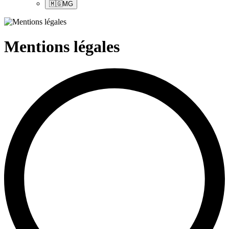
🇲🇬
MG
Mentions légales