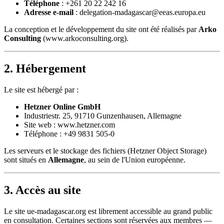
Téléphone
: +261 20 22 242 16
Adresse e-mail
: delegation-madagascar@eeas.europa.eu
La conception et le développement du site ont été réalisés par
Arko
Consulting
(www.arkoconsulting.org).
2. Hébergement
Le site est hébergé par :
Hetzner Online GmbH
Industriestr. 25, 91710 Gunzenhausen, Allemagne
Site web : www.hetzner.com
Téléphone : +49 9831 505-0
Les serveurs et le stockage des fichiers (Hetzner Object Storage)
sont situés en
Allemagne
, au sein de l'Union européenne.
3. Accès au site
Le site ue-madagascar.org est librement accessible au grand public
en consultation. Certaines sections sont réservées aux membres —