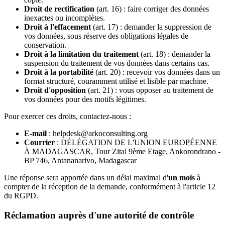
Droit de rectification
(art. 16) : faire corriger des données
inexactes ou incomplètes.
Droit à l'effacement
(art. 17) : demander la suppression de
vos données, sous réserve des obligations légales de
conservation.
Droit à la limitation du traitement
(art. 18) : demander la
suspension du traitement de vos données dans certains cas.
Droit à la portabilité
(art. 20) : recevoir vos données dans un
format structuré, couramment utilisé et lisible par machine.
Droit d'opposition
(art. 21) : vous opposer au traitement de
vos données pour des motifs légitimes.
Pour exercer ces droits, contactez-nous :
E-mail
: helpdesk@arkoconsulting.org
Courrier
: DÉLÉGATION DE L'UNION EUROPÉENNE
À MADAGASCAR, Tour Zital 9ème Etage, Ankorondrano -
BP 746, Antananarivo, Madagascar
Une réponse sera apportée dans un délai maximal d'
un mois
à
compter de la réception de la demande, conformément à l'article 12
du RGPD.
Réclamation auprès d'une autorité de contrôle