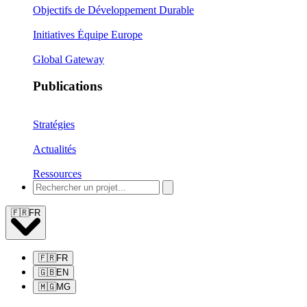
Objectifs de Développement Durable
Initiatives Équipe Europe
Global Gateway
Publications
Stratégies
Actualités
Ressources
🇫🇷
FR
🇫🇷
FR
🇬🇧
EN
🇲🇬
MG