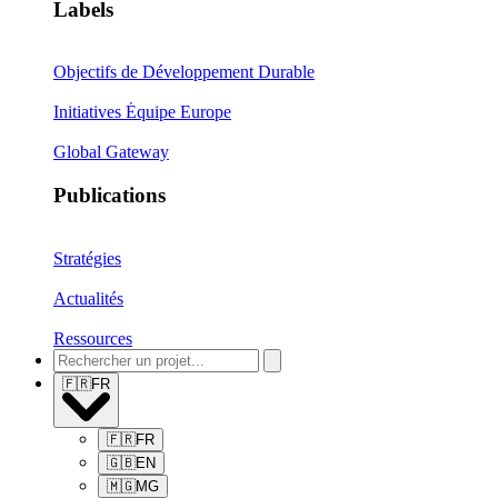
Labels
Objectifs de Développement Durable
Initiatives Équipe Europe
Global Gateway
Publications
Stratégies
Actualités
Ressources
🇫🇷
FR
🇫🇷
FR
🇬🇧
EN
🇲🇬
MG