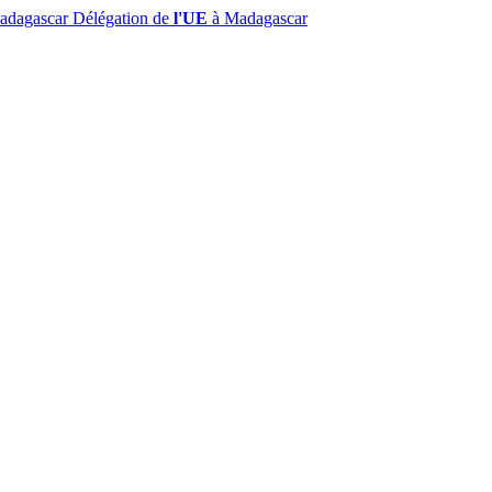
Madagascar
Délégation de
l'UE
à Madagascar