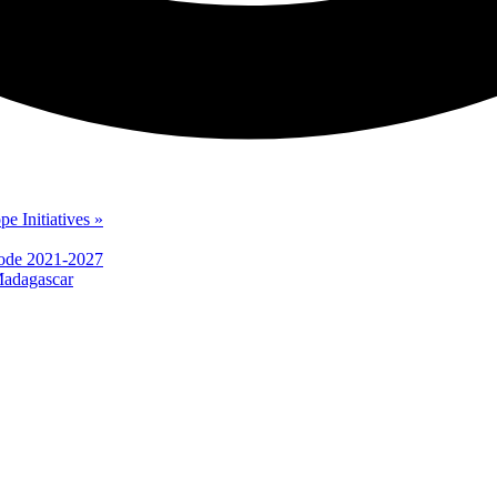
e Initiatives »
iode 2021-2027
Madagascar