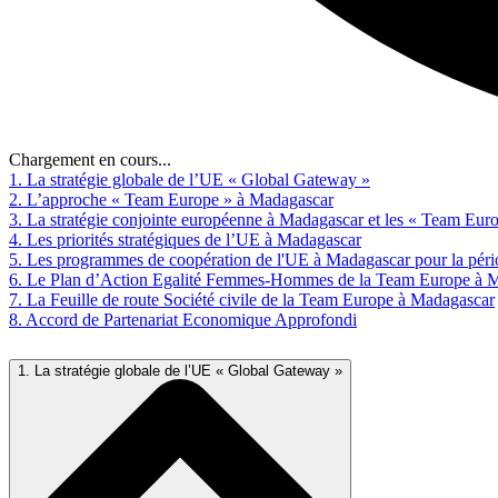
Chargement en cours...
1. La stratégie globale de l’UE « Global Gateway »
2. L’approche « Team Europe » à Madagascar
3. La stratégie conjointe européenne à Madagascar et les « Team Europ
4. Les priorités stratégiques de l’UE à Madagascar
5. Les programmes de coopération de l'UE à Madagascar pour la pér
6. Le Plan d’Action Egalité Femmes-Hommes de la Team Europe à 
7. La Feuille de route Société civile de la Team Europe à Madagascar
8. Accord de Partenariat Economique Approfondi
1. La stratégie globale de l’UE « Global Gateway »