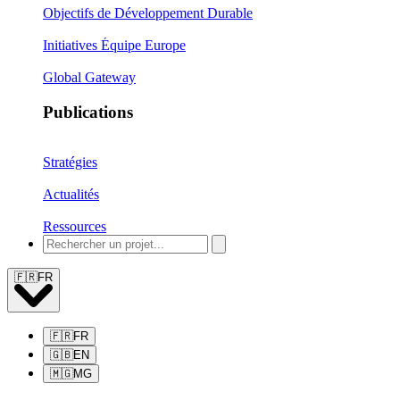
Objectifs de Développement Durable
Initiatives Équipe Europe
Global Gateway
Publications
Stratégies
Actualités
Ressources
🇫🇷
FR
🇫🇷
FR
🇬🇧
EN
🇲🇬
MG