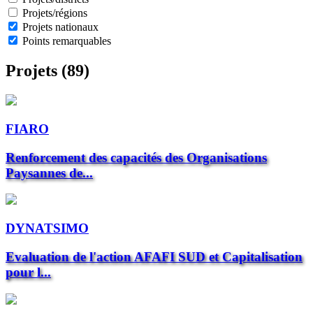
Projets/régions
Projets nationaux
Points remarquables
Projets (89)
FIARO
Renforcement des capacités des Organisations
Paysannes de...
DYNATSIMO
Evaluation de l'action AFAFI SUD et Capitalisation
pour l...