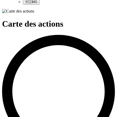
🇲🇬
MG
Carte des actions