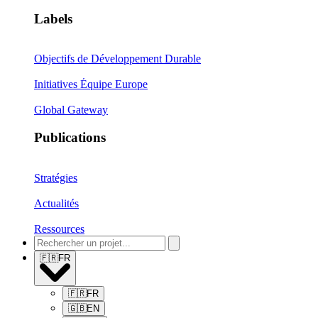
Labels
Objectifs de Développement Durable
Initiatives Équipe Europe
Global Gateway
Publications
Stratégies
Actualités
Ressources
🇫🇷
FR
🇫🇷
FR
🇬🇧
EN