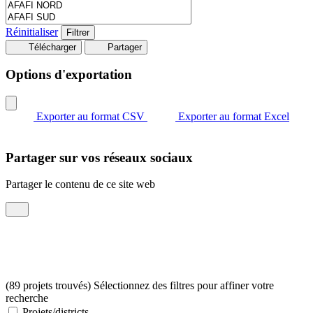
Réinitialiser
Télécharger
Partager
Options d'exportation
Exporter au format CSV
Exporter au format Excel
Partager sur vos réseaux sociaux
Partager le contenu de ce site web
(89 projets trouvés) Sélectionnez des filtres pour affiner votre
recherche
Projets/districts