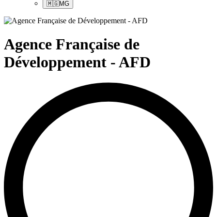
🇲🇬
MG
Agence Française de
Développement - AFD