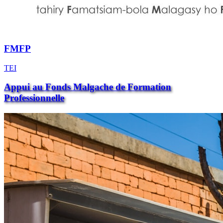
FMFP
TEI
Appui au Fonds Malgache de Formation
Professionnelle