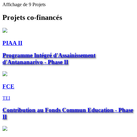
Affichage de 9 Projets
Projets co-financés
PIAA II
Programme Intégré d'Assainissement
d'Antananarivo - Phase II
FCE
TEI
Contribution au Fonds Commun Education - Phase
II