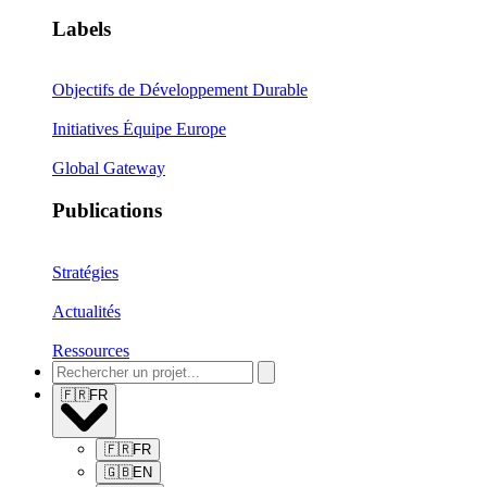
Labels
Objectifs de Développement Durable
Initiatives Équipe Europe
Global Gateway
Publications
Stratégies
Actualités
Ressources
🇫🇷
FR
🇫🇷
FR
🇬🇧
EN