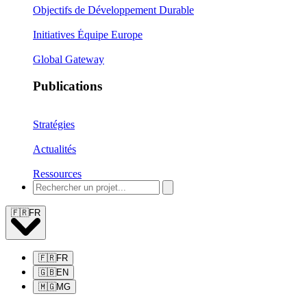
Objectifs de Développement Durable
Initiatives Équipe Europe
Global Gateway
Publications
Stratégies
Actualités
Ressources
🇫🇷
FR
🇫🇷
FR
🇬🇧
EN
🇲🇬
MG