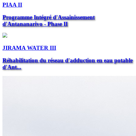
PIAA II
Programme Intégré d'Assainissement
d'Antananarivo - Phase II
JIRAMA WATER III
Réhabilitation du réseau d'adduction en eau potable
d'Ant...