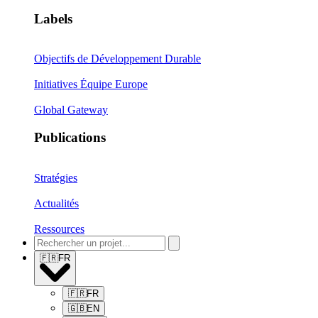
Labels
Objectifs de Développement Durable
Initiatives Équipe Europe
Global Gateway
Publications
Stratégies
Actualités
Ressources
🇫🇷
FR
🇫🇷
FR
🇬🇧
EN