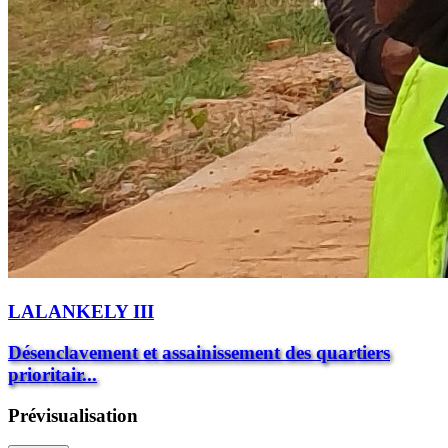
LALANKELY III
Désenclavement et assainissement des quartiers
prioritair...
Prévisualisation