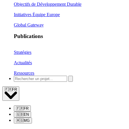
Objectifs de Développement Durable
Initiatives Équipe Europe
Global Gateway
Publications
Stratégies
Actualités
Ressources
🇫🇷
FR
🇫🇷
FR
🇬🇧
EN
🇲🇬
MG