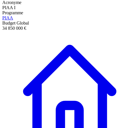
Acronyme
PIAA I
Programme
PIAA
Budget Global
34 850 000 €