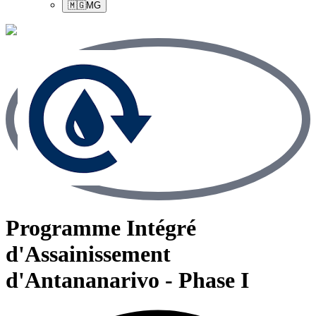
🇲🇬
MG
Programme Intégré
d'Assainissement
d'Antananarivo - Phase I