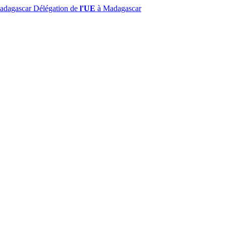
Madagascar
Délégation de
l'UE
à Madagascar