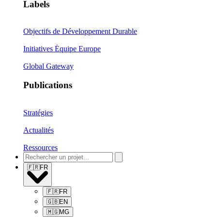
Labels
Objectifs de Développement Durable
Initiatives Équipe Europe
Global Gateway
Publications
Stratégies
Actualités
Ressources
🇫🇷
FR
🇫🇷
FR
🇬🇧
EN
🇲🇬
MG