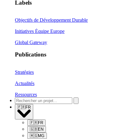
Labels
Objectifs de Développement Durable
Initiatives Équipe Europe
Global Gateway
Publications
Stratégies
Actualités
Ressources
🇫🇷
FR
🇫🇷
FR
🇬🇧
EN
🇲🇬
MG