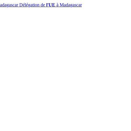
Madagascar
Délégation de
l'UE
à Madagascar