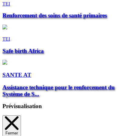
TEI
Renforcement des soins de santé primaires
TEI
Safe birth Africa
SANTE AT
Assistance technique pour le renforcement du
Système de S...
Prévisualisation
Fermer