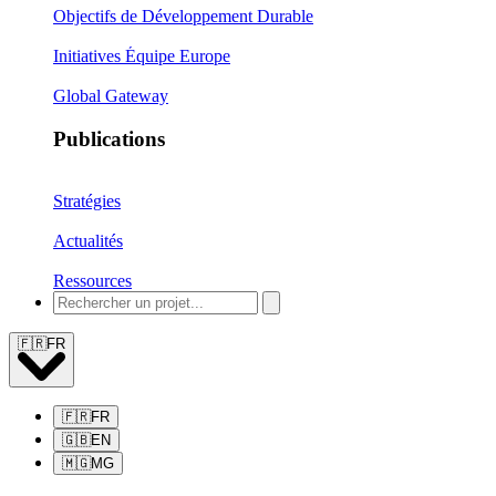
Objectifs de Développement Durable
Initiatives Équipe Europe
Global Gateway
Publications
Stratégies
Actualités
Ressources
🇫🇷
FR
🇫🇷
FR
🇬🇧
EN
🇲🇬
MG