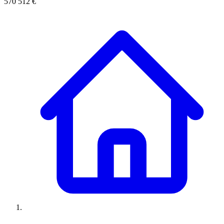
570 512 €