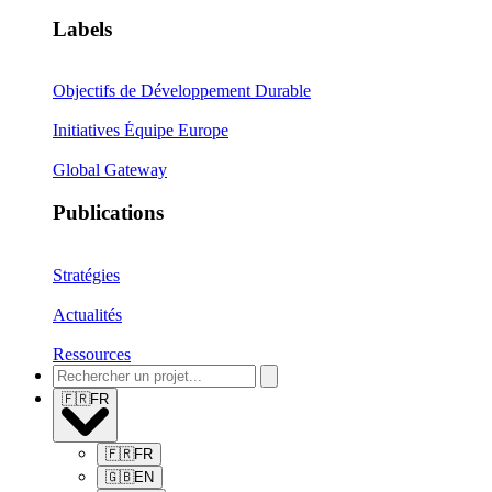
Labels
Objectifs de Développement Durable
Initiatives Équipe Europe
Global Gateway
Publications
Stratégies
Actualités
Ressources
🇫🇷
FR
🇫🇷
FR
🇬🇧
EN