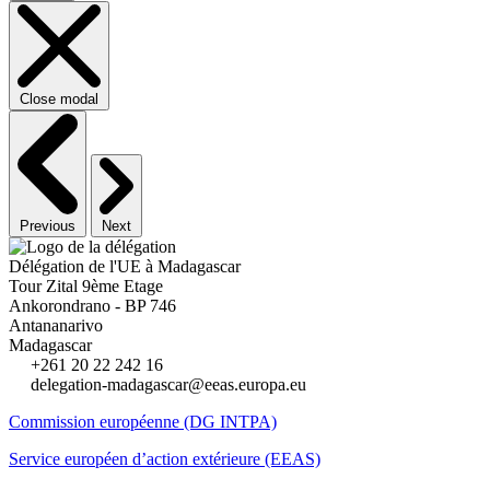
Close modal
Previous
Next
Délégation de l'UE à Madagascar
Tour Zital 9ème Etage
Ankorondrano - BP 746
Antananarivo
Madagascar
+261 20 22 242 16
delegation-madagascar@eeas.europa.eu
Commission européenne (DG INTPA)
Service européen d’action extérieure (EEAS)