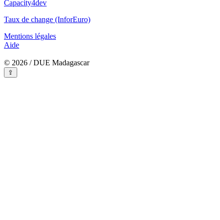
Capacity4dev
Taux de change (InforEuro)
Mentions légales
Aide
© 2026 / DUE Madagascar
⇪