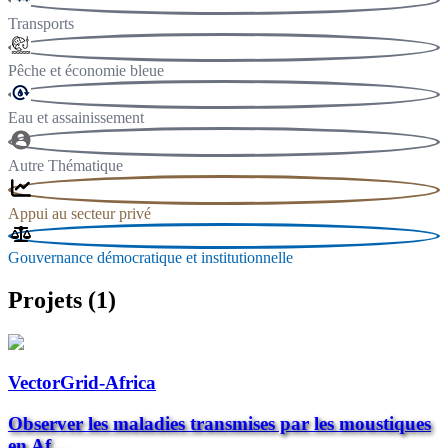
Transports
Pêche et économie bleue
Eau et assainissement
Autre Thématique
Appui au secteur privé
Gouvernance démocratique et institutionnelle
Projets (1)
VectorGrid-Africa
Observer les maladies transmises par les moustiques
en Af...