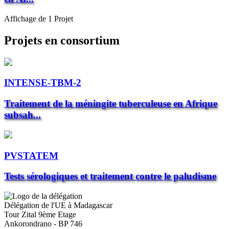
Affichage de 1 Projet
Projets en consortium
INTENSE-TBM-2
Traitement de la méningite tuberculeuse en Afrique
subsah...
PVSTATEM
Tests sérologiques et traitement contre le paludisme
Délégation de l'UE à Madagascar
Tour Zital 9ème Etage
Ankorondrano - BP 746