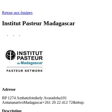
Retour aux équipes
Institut Pasteur Madagascar
Adresse
BP 1274 Ambatofotsikely Avaradoha101
AntananarivoMadagascar+261 20 22 412 72&nbsp;
Description