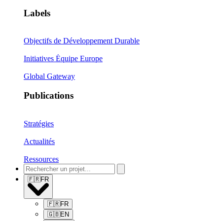
Labels
Objectifs de Développement Durable
Initiatives Équipe Europe
Global Gateway
Publications
Stratégies
Actualités
Ressources
🇫🇷
FR
🇫🇷
FR
🇬🇧
EN