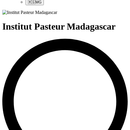
🇲🇬
MG
Institut Pasteur Madagascar