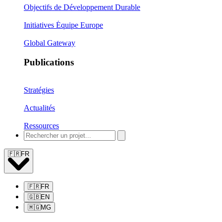
Objectifs de Développement Durable
Initiatives Équipe Europe
Global Gateway
Publications
Stratégies
Actualités
Ressources
🇫🇷
FR
🇫🇷
FR
🇬🇧
EN
🇲🇬
MG