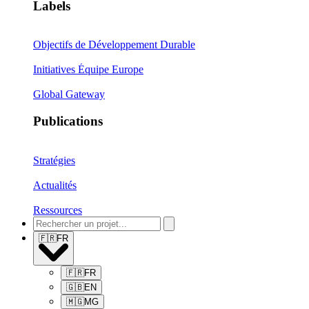
Labels
Objectifs de Développement Durable
Initiatives Équipe Europe
Global Gateway
Publications
Stratégies
Actualités
Ressources
🇫🇷
FR
🇫🇷
FR
🇬🇧
EN
🇲🇬
MG