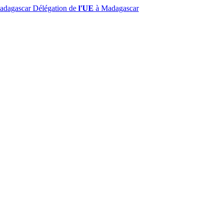
Madagascar
Délégation de
l'UE
à Madagascar