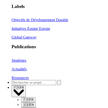
Labels
Objectifs de Développement Durable
Initiatives Équipe Europe
Global Gateway
Publications
Stratégies
Actualités
Ressources
🇫🇷
FR
🇫🇷
FR
🇬🇧
EN