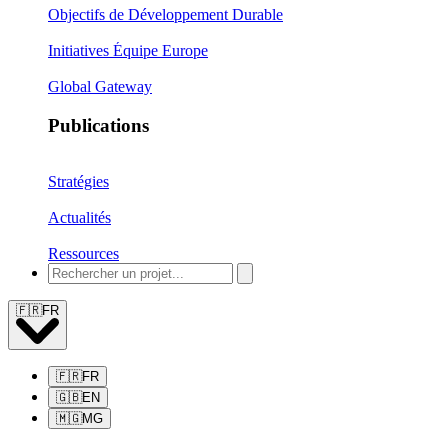
Objectifs de Développement Durable
Initiatives Équipe Europe
Global Gateway
Publications
Stratégies
Actualités
Ressources
🇫🇷
FR
🇫🇷
FR
🇬🇧
EN
🇲🇬
MG