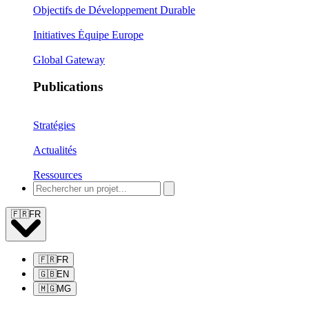
Objectifs de Développement Durable
Initiatives Équipe Europe
Global Gateway
Publications
Stratégies
Actualités
Ressources
🇫🇷
FR
🇫🇷
FR
🇬🇧
EN
🇲🇬
MG