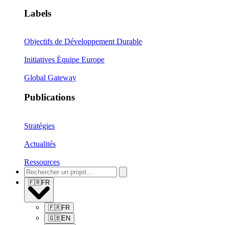
Labels
Objectifs de Développement Durable
Initiatives Équipe Europe
Global Gateway
Publications
Stratégies
Actualités
Ressources
🇫🇷
FR
🇫🇷
FR
🇬🇧
EN