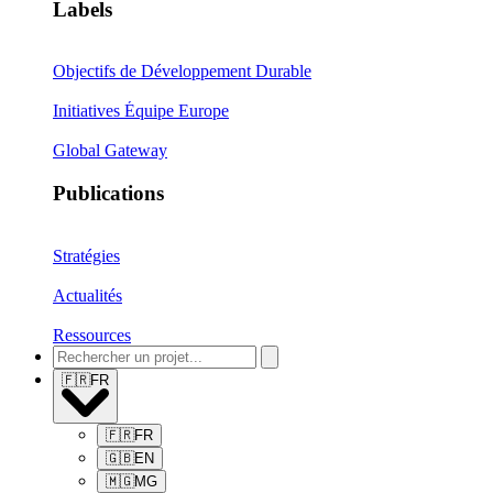
Labels
Objectifs de Développement Durable
Initiatives Équipe Europe
Global Gateway
Publications
Stratégies
Actualités
Ressources
🇫🇷
FR
🇫🇷
FR
🇬🇧
EN
🇲🇬
MG