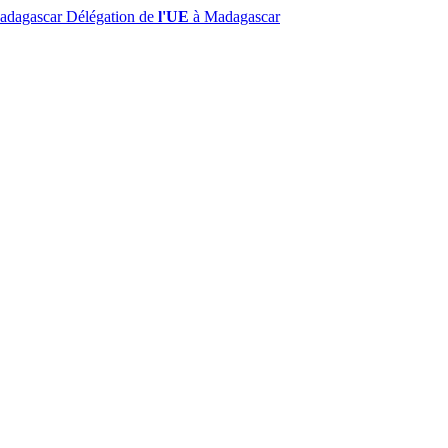
Madagascar
Délégation de
l'UE
à Madagascar