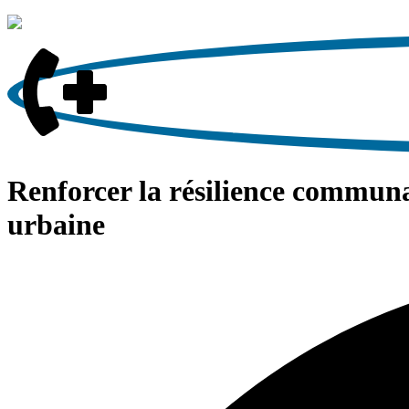
Renforcer la résilience communa
urbaine