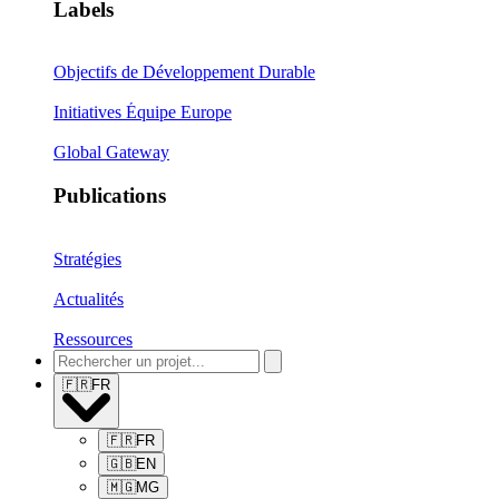
Labels
Objectifs de Développement Durable
Initiatives Équipe Europe
Global Gateway
Publications
Stratégies
Actualités
Ressources
🇫🇷
FR
🇫🇷
FR
🇬🇧
EN
🇲🇬
MG