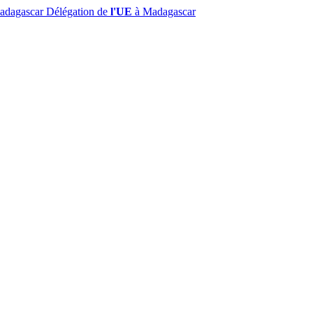
Madagascar
Délégation de
l'UE
à Madagascar