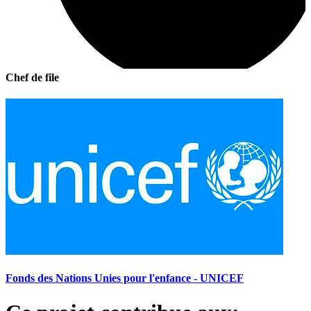
Chef de file
Fonds des Nations Unies pour l'enfance - UNICEF