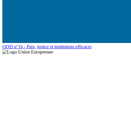
ODD n°16 - Paix, justice et institutions efficaces