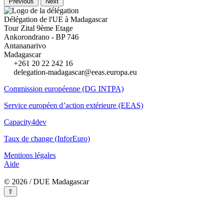
Previous
Next
Délégation de l'UE à Madagascar
Tour Zital 9ème Etage
Ankorondrano - BP 746
Antananarivo
Madagascar
+261 20 22 242 16
delegation-madagascar@eeas.europa.eu
Commission européenne (DG INTPA)
Service européen d’action extérieure (EEAS)
Capacity4dev
Taux de change (InforEuro)
Mentions légales
Aide
© 2026 / DUE Madagascar
⇪