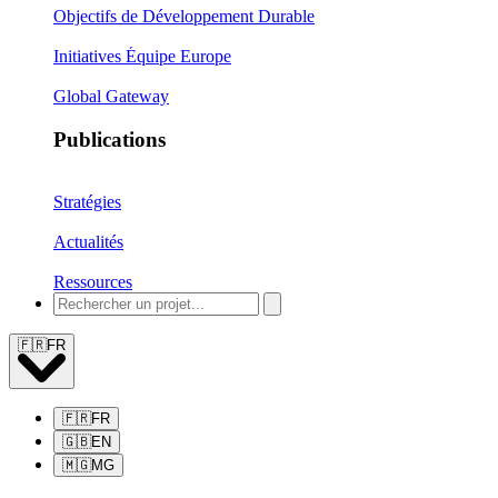
Objectifs de Développement Durable
Initiatives Équipe Europe
Global Gateway
Publications
Stratégies
Actualités
Ressources
🇫🇷
FR
🇫🇷
FR
🇬🇧
EN
🇲🇬
MG