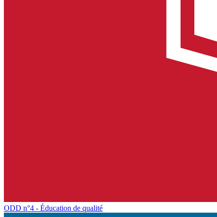
ODD n°4 - Éducation de qualité