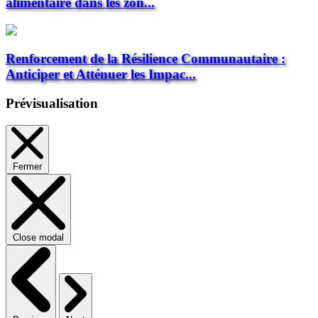
alimentaire dans les zon...
Renforcement de la Résilience Communautaire :
Anticiper et Atténuer les Impac...
Prévisualisation
Fermer
Close modal