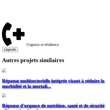
Urgence et résilience
Légende
Autres projets similaires
Réponse multisectorielle intégrée visant à réduire la
morbidité et la mortali...
Réponse d'urgence de nutrition, santé et de sécurité