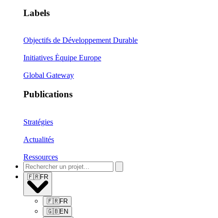
Labels
Objectifs de Développement Durable
Initiatives Équipe Europe
Global Gateway
Publications
Stratégies
Actualités
Ressources
🇫🇷
FR
🇫🇷
FR
🇬🇧
EN