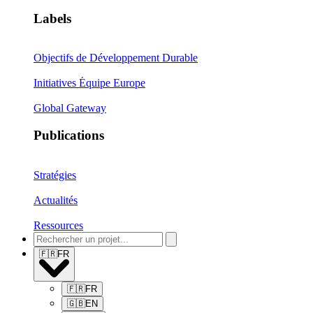
Labels
Objectifs de Développement Durable
Initiatives Équipe Europe
Global Gateway
Publications
Stratégies
Actualités
Ressources
🇫🇷
FR
🇫🇷
FR
🇬🇧
EN