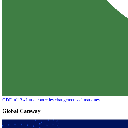
ODD n°13 - Lutte contre les changements climatiques
Global Gateway