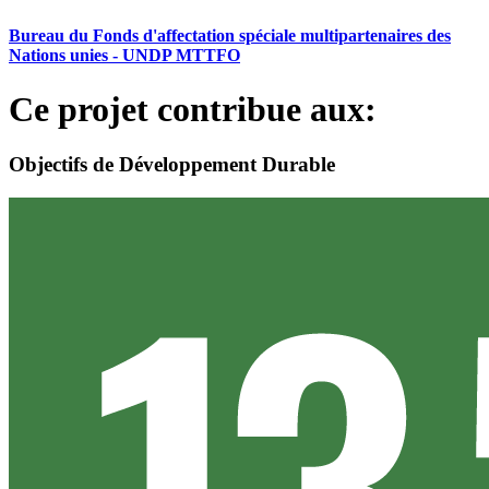
Bureau du Fonds d'affectation spéciale multipartenaires des
Nations unies - UNDP MTTFO
Ce projet contribue aux:
Objectifs de Développement Durable