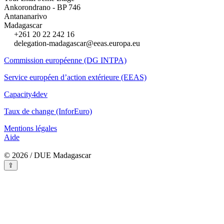
Ankorondrano - BP 746
Antananarivo
Madagascar
+261 20 22 242 16
delegation-madagascar@eeas.europa.eu
Commission européenne (DG INTPA)
Service européen d’action extérieure (EEAS)
Capacity4dev
Taux de change (InforEuro)
Mentions légales
Aide
© 2026 / DUE Madagascar
⇪