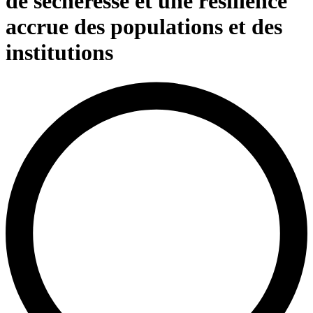
de sécheresse et une résilience
accrue des populations et des
institutions