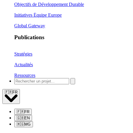
Objectifs de Développement Durable
Initiatives Équipe Europe
Global Gateway
Publications
Stratégies
Actualités
Ressources
🇫🇷
FR
🇫🇷
FR
🇬🇧
EN
🇲🇬
MG