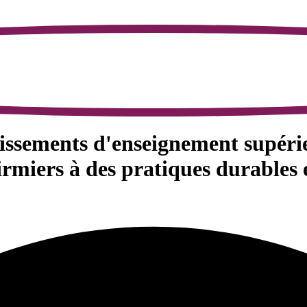
blissements d'enseignement supér
firmiers à des pratiques durables