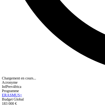
Chargement en cours...
Acronyme
InfPrev4frica
Programme
ERASMUS+
Budget Global
183 000 €