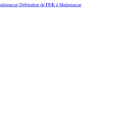
Madagascar
Délégation de
l'UE
à Madagascar