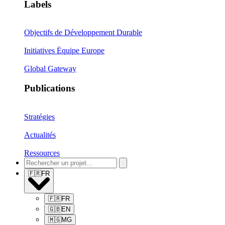
Labels
Objectifs de Développement Durable
Initiatives Équipe Europe
Global Gateway
Publications
Stratégies
Actualités
Ressources
🇫🇷
FR
🇫🇷
FR
🇬🇧
EN
🇲🇬
MG