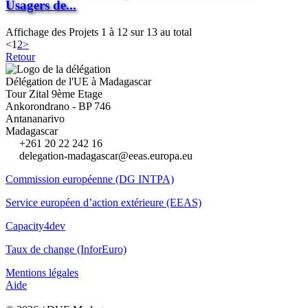
Usagers de...
Affichage des Projets 1 à 12 sur 13 au total
<
1
2
>
Retour
Délégation de l'UE à Madagascar
Tour Zital 9ème Etage
Ankorondrano - BP 746
Antananarivo
Madagascar
+261 20 22 242 16
delegation-madagascar@eeas.europa.eu
Commission européenne (DG INTPA)
Service européen d’action extérieure (EEAS)
Capacity4dev
Taux de change (InforEuro)
Mentions légales
Aide