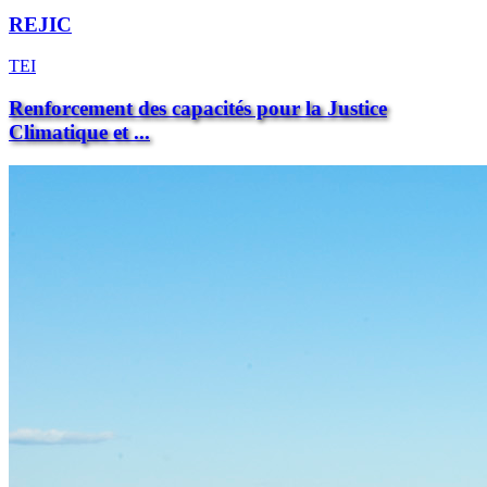
REJIC
TEI
Renforcement des capacités pour la Justice
Climatique et ...