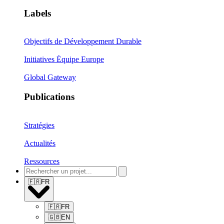
Labels
Objectifs de Développement Durable
Initiatives Équipe Europe
Global Gateway
Publications
Stratégies
Actualités
Ressources
🇫🇷
FR
🇫🇷
FR
🇬🇧
EN