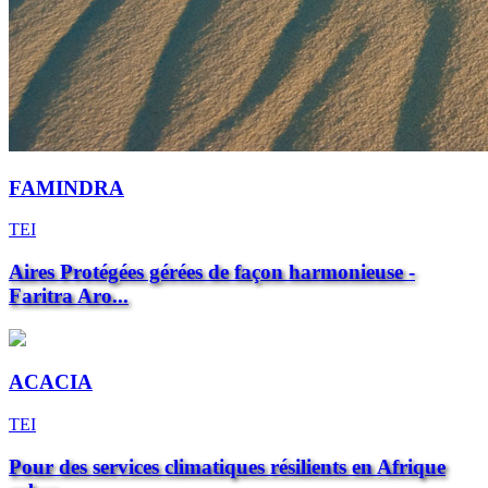
FAMINDRA
TEI
Aires Protégées gérées de façon harmonieuse -
Faritra Aro...
ACACIA
TEI
Pour des services climatiques résilients en Afrique