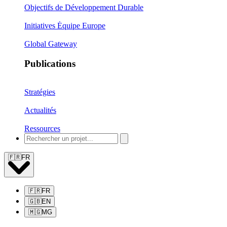
Objectifs de Développement Durable
Initiatives Équipe Europe
Global Gateway
Publications
Stratégies
Actualités
Ressources
🇫🇷
FR
🇫🇷
FR
🇬🇧
EN
🇲🇬
MG