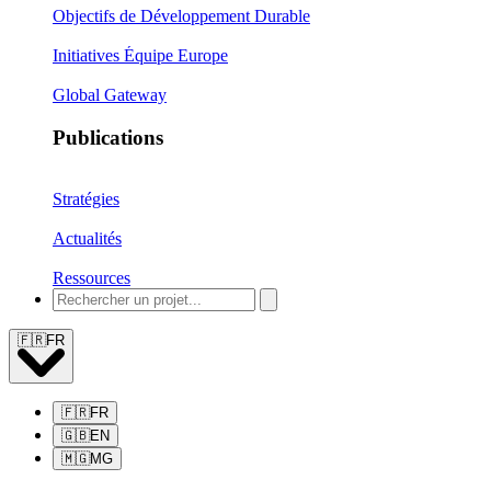
Objectifs de Développement Durable
Initiatives Équipe Europe
Global Gateway
Publications
Stratégies
Actualités
Ressources
🇫🇷
FR
🇫🇷
FR
🇬🇧
EN
🇲🇬
MG