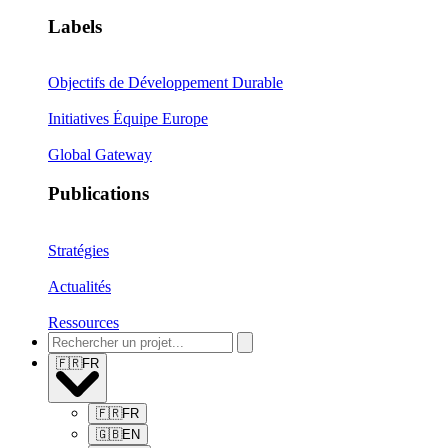
Labels
Objectifs de Développement Durable
Initiatives Équipe Europe
Global Gateway
Publications
Stratégies
Actualités
Ressources
🇫🇷
FR
🇫🇷
FR
🇬🇧
EN