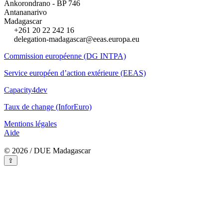
Ankorondrano - BP 746
Antananarivo
Madagascar
+261 20 22 242 16
delegation-madagascar@eeas.europa.eu
Commission européenne (DG INTPA)
Service européen d’action extérieure (EEAS)
Capacity4dev
Taux de change (InforEuro)
Mentions légales
Aide
© 2026 / DUE Madagascar
⇪