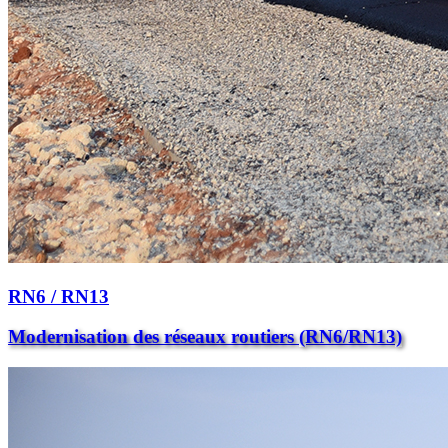
RN6 / RN13
Modernisation des réseaux routiers (RN6/RN13)