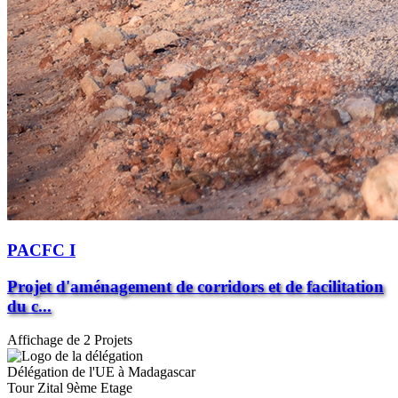
PACFC I
Projet d'aménagement de corridors et de facilitation
du c...
Affichage de 2 Projets
Délégation de l'UE à Madagascar
Tour Zital 9ème Etage