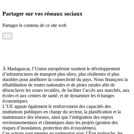
Partager sur vos réseaux sociaux
Partager le contenu de ce site web
À Madagascar, l’Union européenne soutient le développement
d’infrastructures de transport plus sûres, plus résilientes et plus
durables pour améliorer la connectivité du pays. Nous finançons la
réhabilitation de routes nationales et de pistes rurales afin de
désenclaver les zones reculées, de faciliter l’accès aux marchés, aux
écoles et aux centres de santé, et de dynamiser les échanges
économiques.
L’UE appuie également le renforcement des capacités des
institutions publiques en charge du secteur, la planification et la
maintenance des réseaux, ainsi que l’intégration des enjeux
environnementaux et climatiques dans les projets (gestion des
risques d’inondation, protection des écosystèmes).
Ces actions sont menées en partenariat avec l’État malgache, les