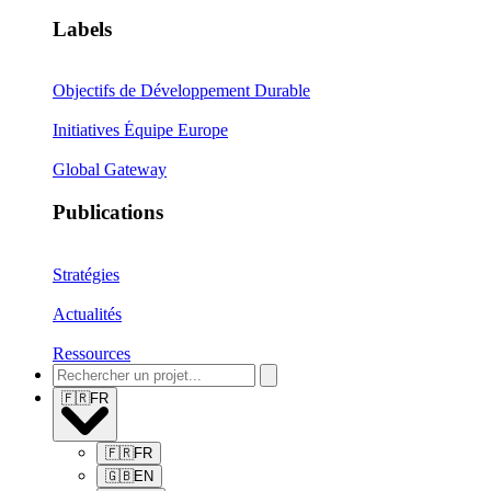
Labels
Objectifs de Développement Durable
Initiatives Équipe Europe
Global Gateway
Publications
Stratégies
Actualités
Ressources
🇫🇷
FR
🇫🇷
FR
🇬🇧
EN