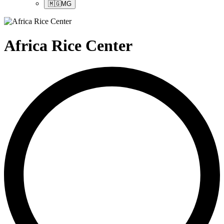
🇲🇬
MG
Africa Rice Center