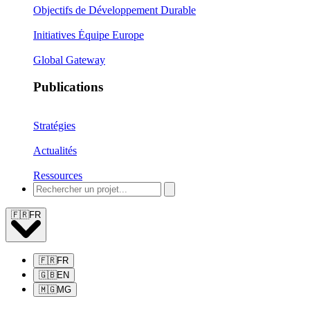
Objectifs de Développement Durable
Initiatives Équipe Europe
Global Gateway
Publications
Stratégies
Actualités
Ressources
🇫🇷
FR
🇫🇷
FR
🇬🇧
EN
🇲🇬
MG