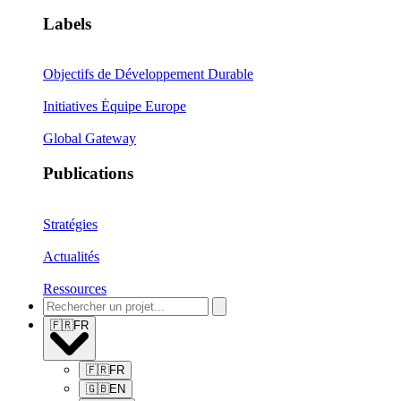
Labels
Objectifs de Développement Durable
Initiatives Équipe Europe
Global Gateway
Publications
Stratégies
Actualités
Ressources
🇫🇷
FR
🇫🇷
FR
🇬🇧
EN