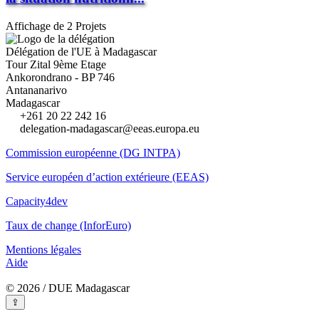
Affichage de 2 Projets
Délégation de l'UE à Madagascar
Tour Zital 9ème Etage
Ankorondrano - BP 746
Antananarivo
Madagascar
+261 20 22 242 16
delegation-madagascar@eeas.europa.eu
Commission européenne (DG INTPA)
Service européen d’action extérieure (EEAS)
Capacity4dev
Taux de change (InforEuro)
Mentions légales
Aide
© 2026 / DUE Madagascar
⇪