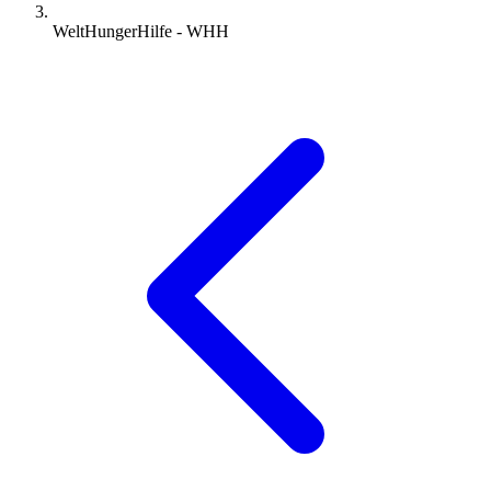
WeltHungerHilfe - WHH