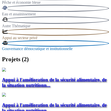
Pêche et économie bleue
Eau et assainissement
Autre Thématique
Appui au secteur privé
Gouvernance démocratique et institutionnelle
Projets (2)
Appui à l'amélioration de la sécurité alimentaire, de
la situation nutritionn...
Appui à l'amélioration de la sécurité alimentaire, de
la situation nutritionn...