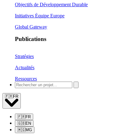
Objectifs de Développement Durable
Initiatives Équipe Europe
Global Gateway
Publications
Stratégies
Actualités
Ressources
🇫🇷
FR
🇫🇷
FR
🇬🇧
EN
🇲🇬
MG