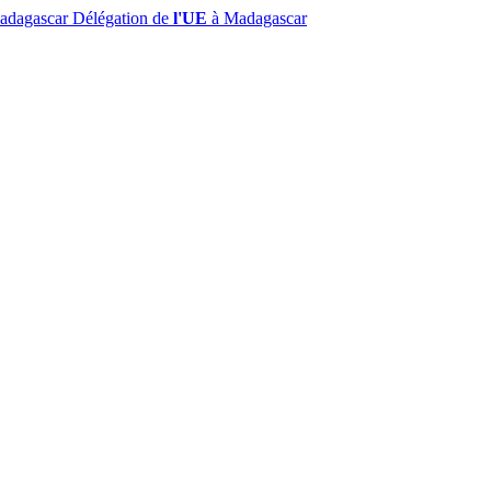
Madagascar
Délégation de
l'UE
à Madagascar