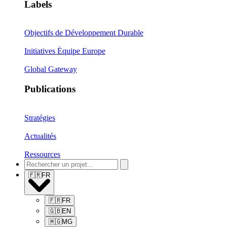
Labels
Objectifs de Développement Durable
Initiatives Équipe Europe
Global Gateway
Publications
Stratégies
Actualités
Ressources
🇫🇷
FR
🇫🇷
FR
🇬🇧
EN
🇲🇬
MG