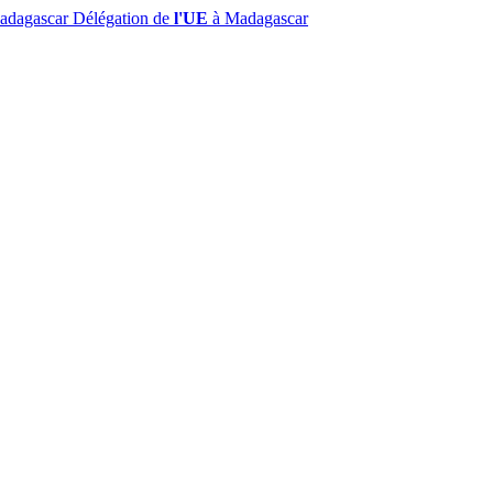
Madagascar
Délégation de
l'UE
à Madagascar