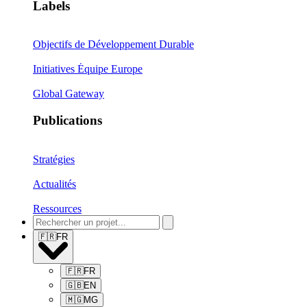
Labels
Objectifs de Développement Durable
Initiatives Équipe Europe
Global Gateway
Publications
Stratégies
Actualités
Ressources
🇫🇷
FR
🇫🇷
FR
🇬🇧
EN
🇲🇬
MG