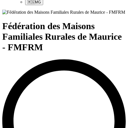
🇲🇬
MG
Fédération des Maisons
Familiales Rurales de Maurice
- FMFRM