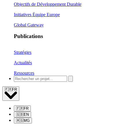
Objectifs de Développement Durable
Initiatives Équipe Europe
Global Gateway
Publications
Stratégies
Actualités
Ressources
🇫🇷
FR
🇫🇷
FR
🇬🇧
EN
🇲🇬
MG