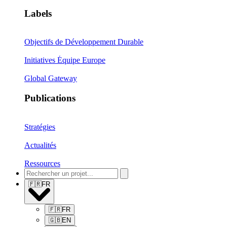
Labels
Objectifs de Développement Durable
Initiatives Équipe Europe
Global Gateway
Publications
Stratégies
Actualités
Ressources
🇫🇷
FR
🇫🇷
FR
🇬🇧
EN