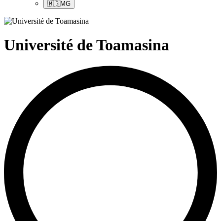
🇲🇬
MG
Université de Toamasina