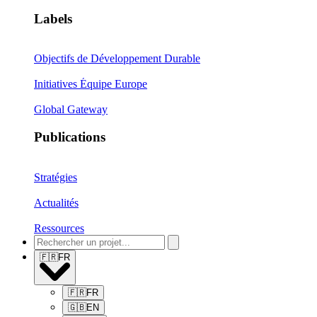
Labels
Objectifs de Développement Durable
Initiatives Équipe Europe
Global Gateway
Publications
Stratégies
Actualités
Ressources
🇫🇷
FR
🇫🇷
FR
🇬🇧
EN