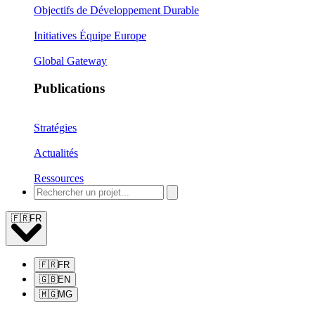
Objectifs de Développement Durable
Initiatives Équipe Europe
Global Gateway
Publications
Stratégies
Actualités
Ressources
🇫🇷
FR
🇫🇷
FR
🇬🇧
EN
🇲🇬
MG