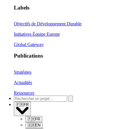
Labels
Objectifs de Développement Durable
Initiatives Équipe Europe
Global Gateway
Publications
Stratégies
Actualités
Ressources
🇫🇷
FR
🇫🇷
FR
🇬🇧
EN