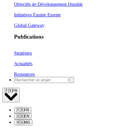
Objectifs de Développement Durable
Initiatives Équipe Europe
Global Gateway
Publications
Stratégies
Actualités
Ressources
🇫🇷
FR
🇫🇷
FR
🇬🇧
EN
🇲🇬
MG