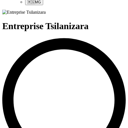
🇲🇬
MG
Entreprise Tsilanizara