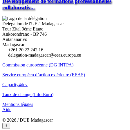
Développement de formations professionnelles
collaborativ...
Délégation de l'UE à Madagascar
Tour Zital 9ème Etage
Ankorondrano - BP 746
Antananarivo
Madagascar
+261 20 22 242 16
delegation-madagascar@eeas.europa.eu
Commission européenne (DG INTPA)
Service européen d’action extérieure (EEAS)
Capacity4dev
Taux de change (InforEuro)
Mentions légales
Aide
© 2026 / DUE Madagascar
⇪