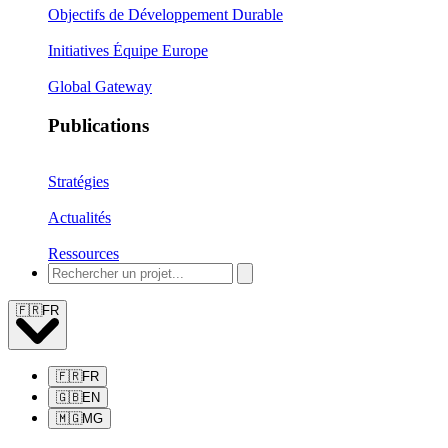
Objectifs de Développement Durable
Initiatives Équipe Europe
Global Gateway
Publications
Stratégies
Actualités
Ressources
🇫🇷
FR
🇫🇷
FR
🇬🇧
EN
🇲🇬
MG