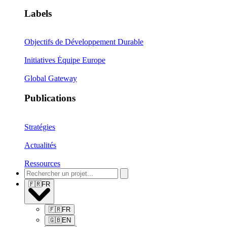
Labels
Objectifs de Développement Durable
Initiatives Équipe Europe
Global Gateway
Publications
Stratégies
Actualités
Ressources
🇫🇷
FR
🇫🇷
FR
🇬🇧
EN