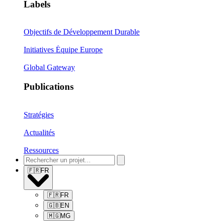
Labels
Objectifs de Développement Durable
Initiatives Équipe Europe
Global Gateway
Publications
Stratégies
Actualités
Ressources
🇫🇷
FR
🇫🇷
FR
🇬🇧
EN
🇲🇬
MG