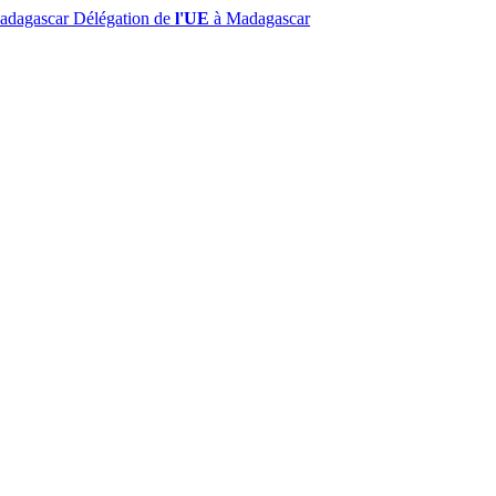
Madagascar
Délégation de
l'UE
à Madagascar