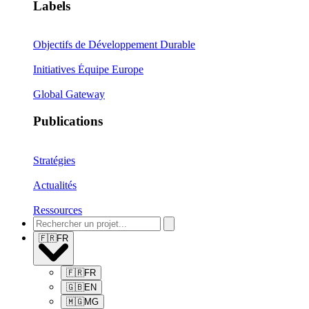
Labels
Objectifs de Développement Durable
Initiatives Équipe Europe
Global Gateway
Publications
Stratégies
Actualités
Ressources
🇫🇷
FR
🇫🇷
FR
🇬🇧
EN
🇲🇬
MG