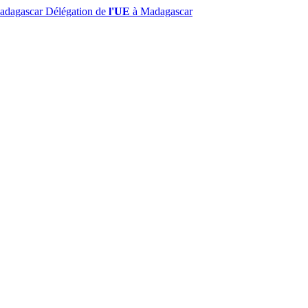
Madagascar
Délégation de
l'UE
à Madagascar