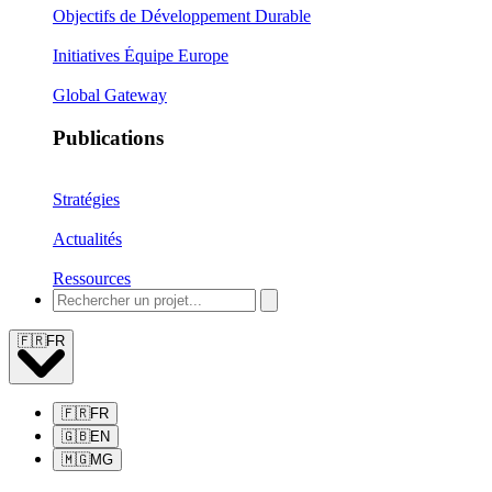
Objectifs de Développement Durable
Initiatives Équipe Europe
Global Gateway
Publications
Stratégies
Actualités
Ressources
🇫🇷
FR
🇫🇷
FR
🇬🇧
EN
🇲🇬
MG