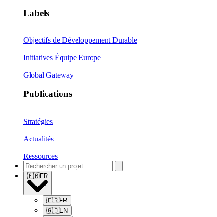
Labels
Objectifs de Développement Durable
Initiatives Équipe Europe
Global Gateway
Publications
Stratégies
Actualités
Ressources
🇫🇷
FR
🇫🇷
FR
🇬🇧
EN