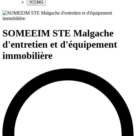
🇲🇬
MG
SOMEEIM STE Malgache
d'entretien et d'équipement
immobilière