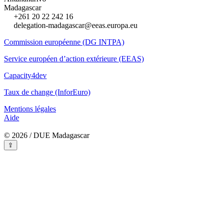
Madagascar
+261 20 22 242 16
delegation-madagascar@eeas.europa.eu
Commission européenne (DG INTPA)
Service européen d’action extérieure (EEAS)
Capacity4dev
Taux de change (InforEuro)
Mentions légales
Aide
© 2026 / DUE Madagascar
⇪