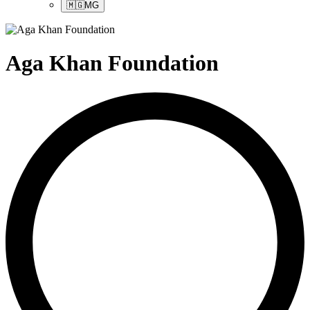
🇲🇬
MG
Aga Khan Foundation