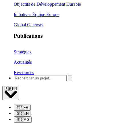
Objectifs de Développement Durable
Initiatives Équipe Europe
Global Gateway
Publications
Stratégies
Actualités
Ressources
🇫🇷
FR
🇫🇷
FR
🇬🇧
EN
🇲🇬
MG