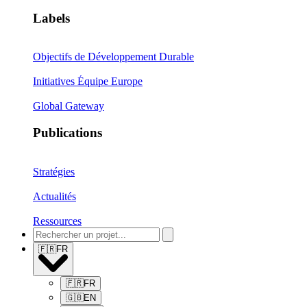
Labels
Objectifs de Développement Durable
Initiatives Équipe Europe
Global Gateway
Publications
Stratégies
Actualités
Ressources
🇫🇷
FR
🇫🇷
FR
🇬🇧
EN