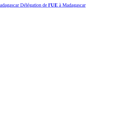
Madagascar
Délégation de
l'UE
à Madagascar