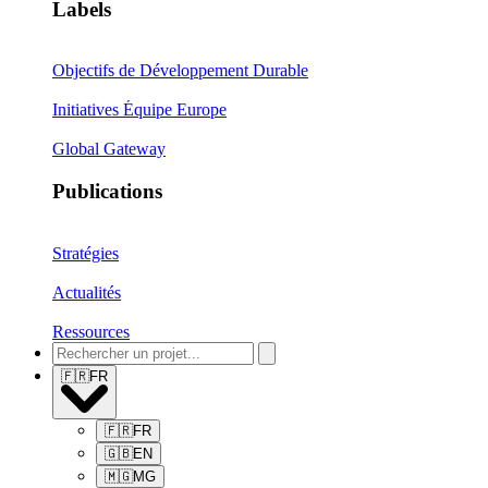
Labels
Objectifs de Développement Durable
Initiatives Équipe Europe
Global Gateway
Publications
Stratégies
Actualités
Ressources
🇫🇷
FR
🇫🇷
FR
🇬🇧
EN
🇲🇬
MG