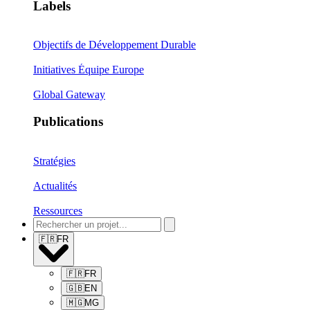
Labels
Objectifs de Développement Durable
Initiatives Équipe Europe
Global Gateway
Publications
Stratégies
Actualités
Ressources
🇫🇷
FR
🇫🇷
FR
🇬🇧
EN
🇲🇬
MG