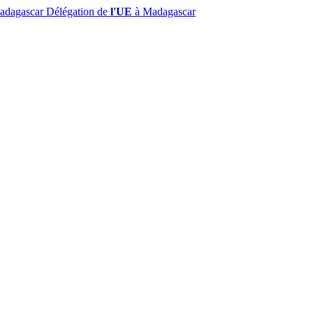
Madagascar
Délégation de
l'UE
à Madagascar