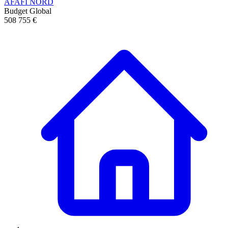
AFAFI NORD
Budget Global
508 755 €