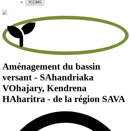
🇲🇬
MG
Aménagement du bassin
versant - SAhandriaka
VOhajary, Kendrena
HAharitra - de la région SAVA