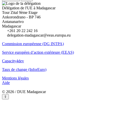
Délégation de l'UE à Madagascar
Tour Zital 9ème Etage
Ankorondrano - BP 746
Antananarivo
Madagascar
+261 20 22 242 16
delegation-madagascar@eeas.europa.eu
Commission européenne (DG INTPA)
Service européen d’action extérieure (EEAS)
Capacity4dev
Taux de change (InforEuro)
Mentions légales
Aide
© 2026 / DUE Madagascar
⇪