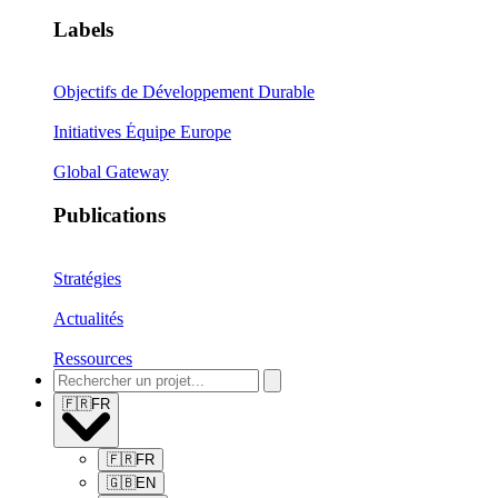
Labels
Objectifs de Développement Durable
Initiatives Équipe Europe
Global Gateway
Publications
Stratégies
Actualités
Ressources
🇫🇷
FR
🇫🇷
FR
🇬🇧
EN