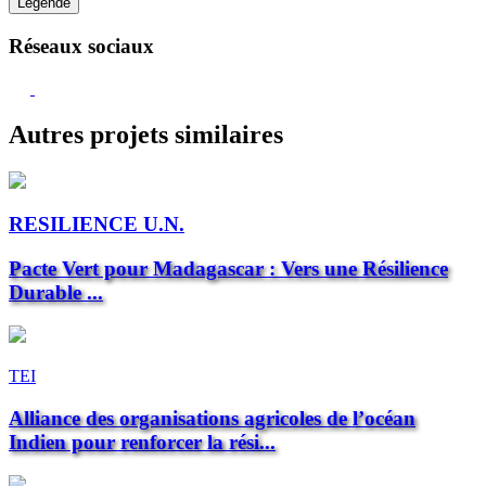
Légende
Réseaux sociaux
Autres projets similaires
RESILIENCE U.N.
Pacte Vert pour Madagascar : Vers une Résilience
Durable ...
TEI
Alliance des organisations agricoles de l’océan
Indien pour renforcer la rési...