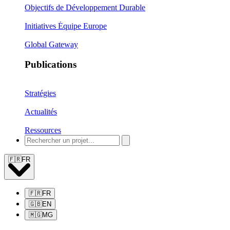
Objectifs de Développement Durable
Initiatives Équipe Europe
Global Gateway
Publications
Stratégies
Actualités
Ressources
🇫🇷
FR
🇫🇷
FR
🇬🇧
EN
🇲🇬
MG